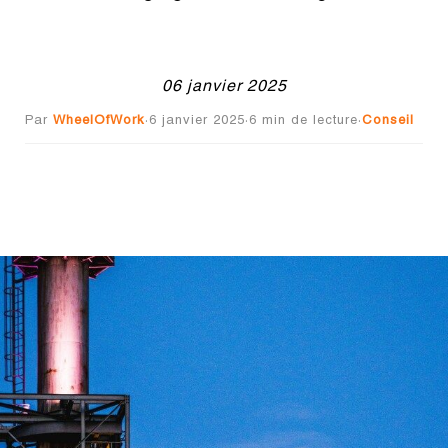
06 janvier 2025
Par
WheelOfWork
·
6 janvier 2025
·
6
min de lecture
·
Conseil