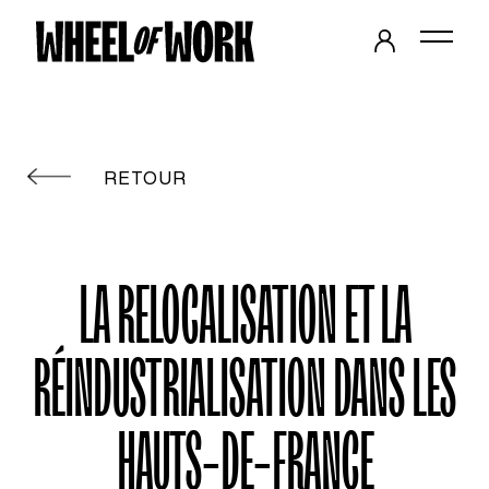
RETOUR
LA RELOCALISATION ET LA
RÉINDUSTRIALISATION DANS LES
HAUTS-DE-FRANCE