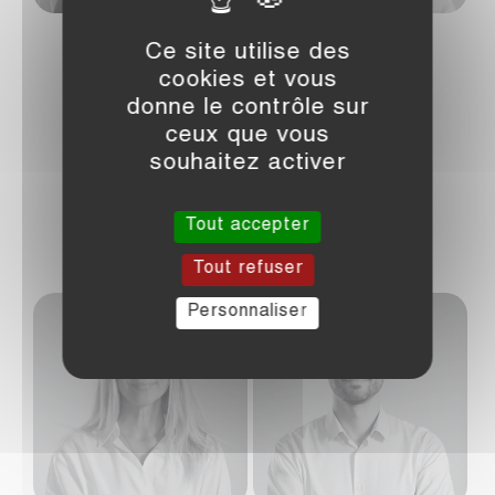
Ce site utilise des
FLORE PORTE
LOUISE AYRAL
cookies et vous
donne le contrôle sur
Chef de projet
Office Manager
ceux que vous
Support
Support
souhaitez activer
Tout accepter
Tout refuser
Personnaliser