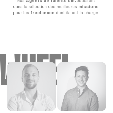
Nos 
Agents de Talents 
s’investissent 
dans la sélection des meilleures
missions
pour les 
freelances
 dont ils ont la charge.