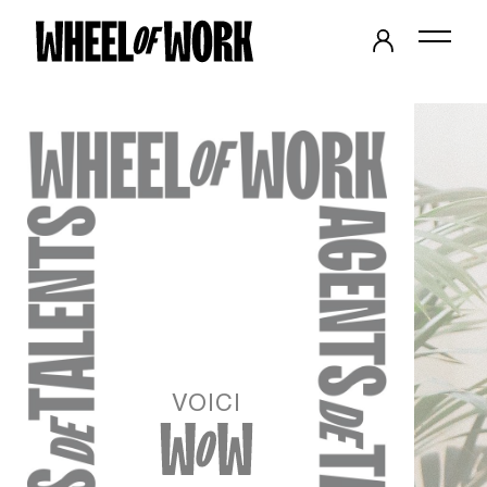
Panneau de gestion des cookies
VOICI