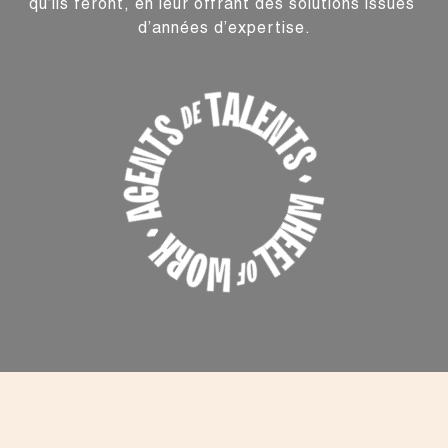
qu’ils feront, en leur offrant des solutions issues 
d’années d’expertise.